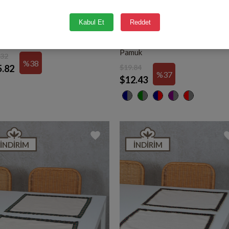
Kabul Et
Reddet
a Dantelli Runner 65x145 Cm
Peştemal Alesta - %100 Doğal
Pamuk
.32
%38
5.82
$19.84
%37
$12.43
İNDIRIM
İNDIRIM