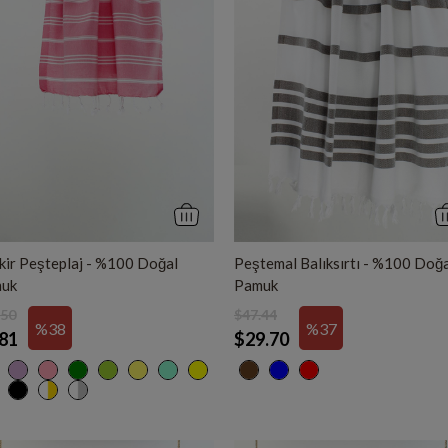
kir Peşteplaj - %100 Doğal
Peştemal Balıksırtı - %100 Doğ
uk
Pamuk
.50
$47.44
%38
%37
81
$29.70