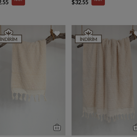
2.55
$32.55
İNDIRIM
İNDIRIM