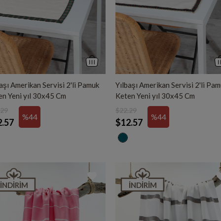
aşı Amerikan Servisi 2'li Pamuk
Yılbaşı Amerikan Servisi 2'li Pa
en Yeni yıl 30x45 Cm
Keten Yeni yıl 30x45 Cm
.29
$22.29
%44
%44
2.57
$12.57
İNDIRIM
İNDIRIM