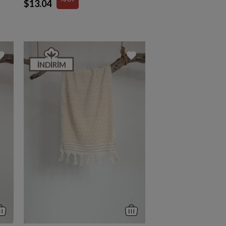
$13.04
İNDIRIM