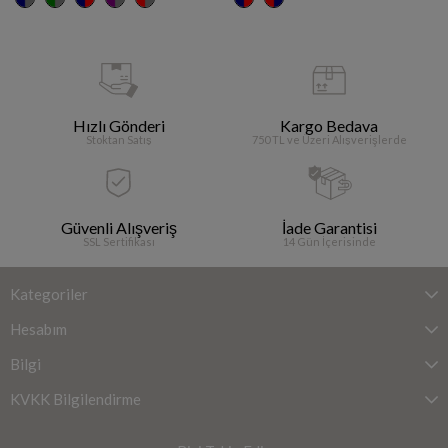
Hızlı Gönderi
Kargo Bedava
Stoktan Satış
750 TL ve Üzeri Alışverişlerde
Güvenli Alışveriş
İade Garantisi
SSL Sertifikası
14 Gün İçerisinde
Kategoriler
Hesabım
Bilgi
KVKK Bilgilendirme