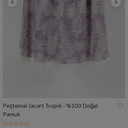
Peştemal Jacart Tropik - %100 Doğal
Pamuk