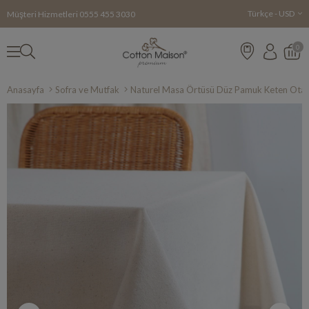
Türkçe - USD
Müşteri Hizmetleri
0555 455 3030
0
Anasayfa
Sofra ve Mutfak
Naturel Masa Örtüsü Düz Pamuk Keten Otan