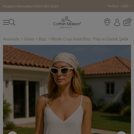
Türkçe - USD
Müşteri Hizmetleri
0555 455 3030
0
Anasayfa
Giyim
Bluz
Müslin Crop Askılı Bluz - Plaj ve Günlük Şıklık