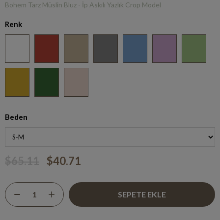
Bohem Tarz Müslin Bluz - İp Askılı Yazlık Crop Model
Renk
Beden
$65.11
$40.71