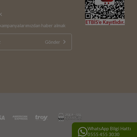
k
e kampanyalarımızdan haber almak
Gönder
WhatsApp Bilgi Hattı
0555 455 3030