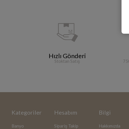
Hızlı Gönderi
Stoktan Satış
750
Kategoriler
Hesabım
Bilgi
Banyo
Sipariş Takip
Hakkımızda