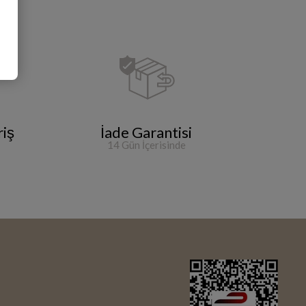
riş
İade Garantisi
14 Gün İçerisinde