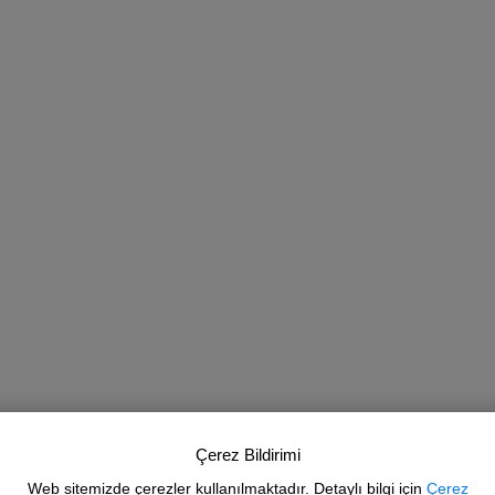
Çerez Bildirimi
Web sitemizde çerezler kullanılmaktadır. Detaylı bilgi için
Çerez