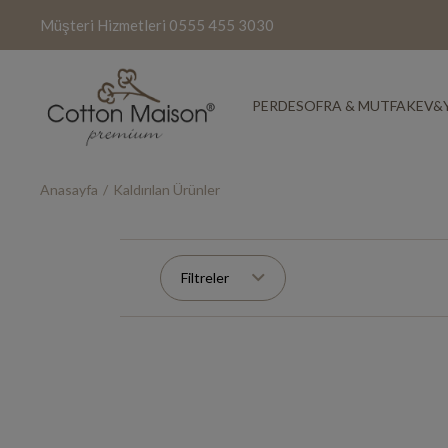
Müşteri Hizmetleri
0555 455 3030
PERDE
SOFRA & MUTFAK
EV&
Anasayfa
Kaldırılan Ürünler
Filtreler