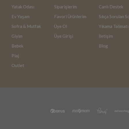
Yatak Odası
Siparişlerim
Canlı Destek
Ev Yaşam
Favori Ürünlerim
Sıkça Sorulan S
Sofra & Mutfak
Üye Ol
Yıkama Talimatı
Giyim
Üye Girişi
İletişim
Bebek
Blog
Plaj
Outlet