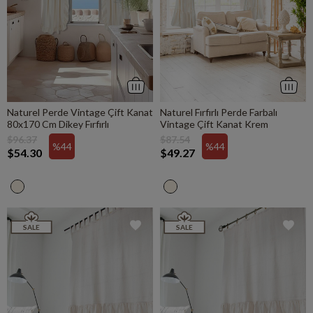
Naturel Perde Vintage Çift Kanat
Naturel Fırfırlı Perde Farbalı
80x170 Cm Dikey Fırfırlı
Vintage Çift Kanat Krem
$96.37
$87.54
%44
%44
$54.30
$49.27
SALE
SALE