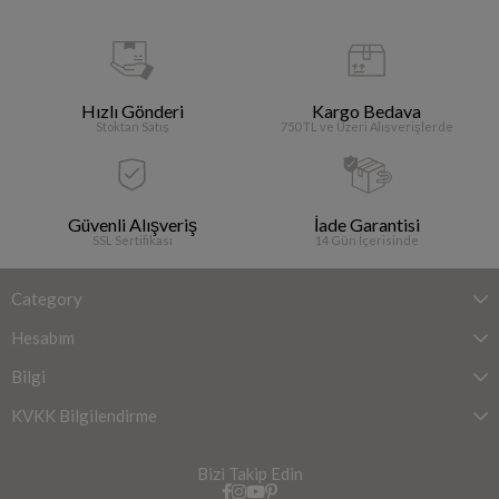
Hızlı Gönderi
Kargo Bedava
Stoktan Satış
750 TL ve Üzeri Alışverişlerde
Güvenli Alışveriş
İade Garantisi
SSL Sertifikası
14 Gün İçerisinde
Category
Hesabım
Bilgi
KVKK Bilgilendirme
Bizi Takip Edin