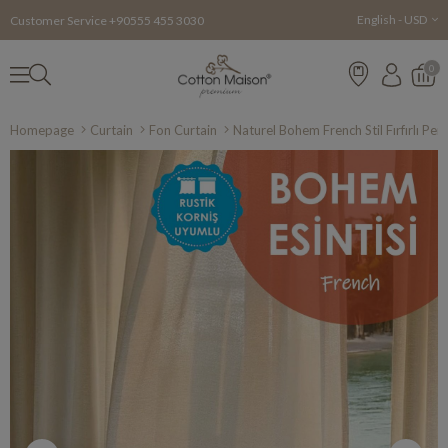
English - USD
Customer Service +90555 455 3030
0
Homepage
Curtain
Fon Curtain
Naturel Bohem French Stil Fırfırlı Per