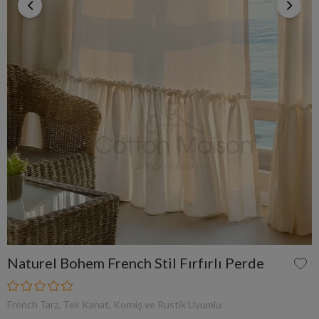
Naturel Bohem French Stil Fırfırlı Perde
French Tarz, Tek Kanat, Korniş ve Rustik Uyumlu