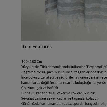
Item Features
100x180 Cm
Yüzyıllardır Türk hamamlarında kullanılan 'Peştemal' dü
Peştemal %100 pamuk ipliği ile el tezgâhlarında doku
İnce dokusu, zerafeti ve şıklığı ile havlunun yerine ge
hamamlarda değil, insanların su ile buluştuğu heryerde 
Çok yumuşak ve hafiftir.
Bir havlu kadar hızlı su çeker ve çok çabuk kurur.
Seyahat zamanı az yer kaplar ve taşıması kolaydır.
Günümüzde ise hamamda, spada, sporda, banyoda, plajd