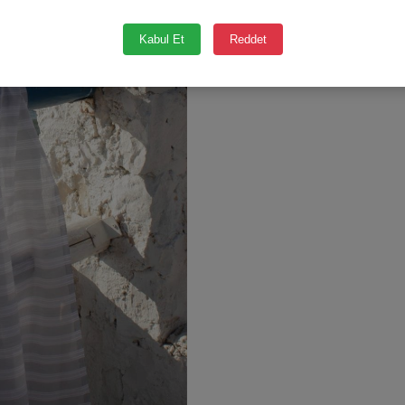
Kabul Et
Reddet