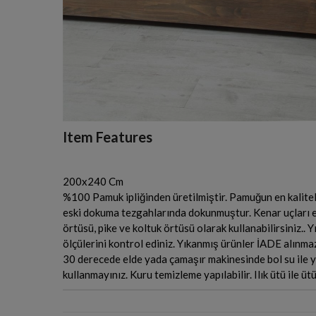
Item Features
200x240 Cm
%100 Pamuk ipliğinden üretilmiştir. Pamuğun en kaliteli
eski dokuma tezgahlarında dokunmuştur. Kenar uçları e
örtüsü, pike ve koltuk örtüsü olarak kullanabilirsiniz.
ölçülerini kontrol ediniz. Yıkanmış ürünler İADE alınma
30 derecede elde yada çamaşır makinesinde bol su ile y
kullanmayınız. Kuru temizleme yapılabilir. Ilık ütü ile ütü