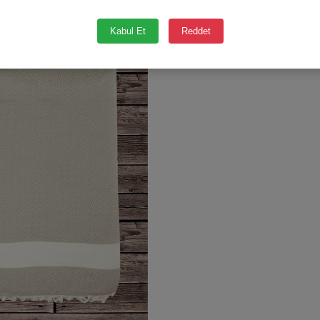
Kabul Et
Reddet