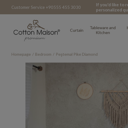
If you'd like to
Customer Service +90555 455 3030
personalized qu
Tableware and
Curtain
Kitchen
Homepage
Bedroom
Peştemal Pike Diamond