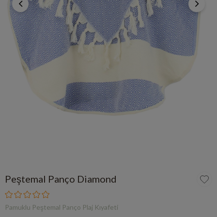
Peştemal Panço Diamond
Pamuklu Peştemal Panço Plaj Kıyafeti