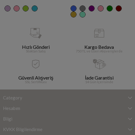
Hızlı Gönderi
Kargo Bedava
Stoktan Satış
750 TL ve Üzeri Alışverişlerde
Güvenli Alışveriş
İade Garantisi
SSL Sertifikası
14 Gün İçerisinde
Category
Hesabım
Bilgi
KVKK Bilgilendirme