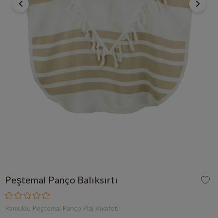
Peştemal Panço Balıksırtı
Pamuklu Peştemal Panço Plaj Kıyafeti