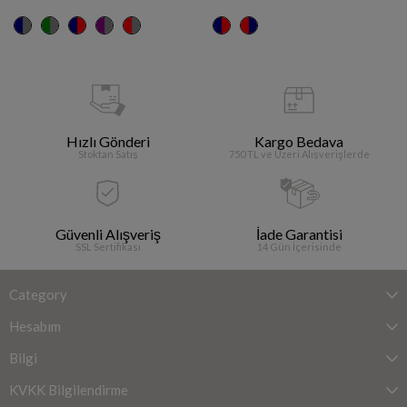
Hızlı Gönderi
Kargo Bedava
Stoktan Satış
750 TL ve Üzeri Alışverişlerde
Güvenli Alışveriş
İade Garantisi
SSL Sertifikası
14 Gün İçerisinde
Category
Hesabım
Bilgi
KVKK Bilgilendirme