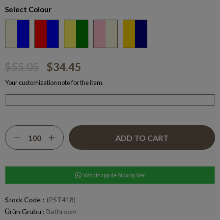
Select Colour
$55.05
$34.45
Your customization note for the item.
Whatsapp ile Sipariş Ver
Stock Code
(PST418)
Ürün Grubu :
Bathroom