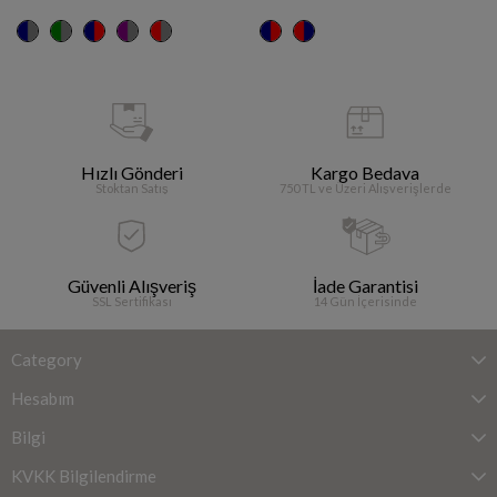
Hızlı Gönderi
Kargo Bedava
Stoktan Satış
750 TL ve Üzeri Alışverişlerde
Güvenli Alışveriş
İade Garantisi
SSL Sertifikası
14 Gün İçerisinde
Category
Hesabım
Bilgi
KVKK Bilgilendirme