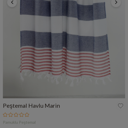
Peştemal Havlu Marin
Pamuklu Peştemal