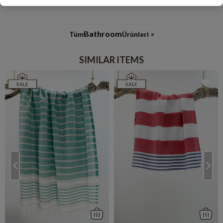
Bathroom
Tüm
Ürünleri >
SIMILAR ITEMS
SALE
SALE