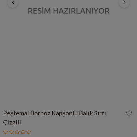
Peştemal Bornoz Kapşonlu Balık Sırtı
Çizgili