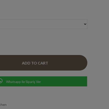
Whatsapp ile Sipariş Ver
chen