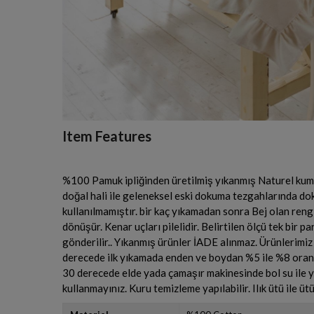
Item Features
%100 Pamuk ipliğinden üretilmiş yıkanmış Naturel kuma
doğal hali ile geleneksel eski dokuma tezgahlarında 
kullanılmamıştır. bir kaç yıkamadan sonra Bej olan reng
dönüşür. Kenar uçları pilelidir. Belirtilen ölçü tek bir p
gönderilir.. Yıkanmış ürünler İADE alınmaz. Ürünlerimi
derecede ilk yıkamada enden ve boydan %5 ile %8 oran
30 derecede elde yada çamaşır makinesinde bol su ile y
kullanmayınız. Kuru temizleme yapılabilir. Ilık ütü ile ütü