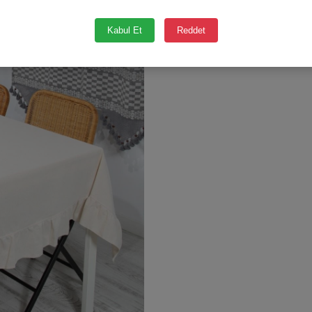
Kabul Et
Reddet