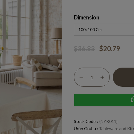
Dimension
$36.83
$20.79
Stock Code
(NYK011)
Ürün Grubu :
Tableware and Kit