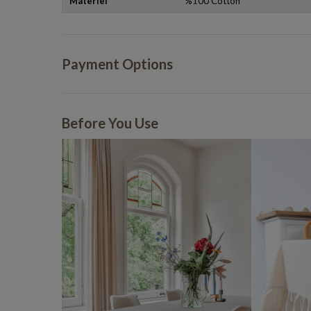
Materiel
%100 Cotton
Payment Options
Before You Use