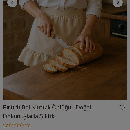
Fırfırlı Bel Mutfak Önlüğü - Doğal
Dokunuşlarla Şıklık