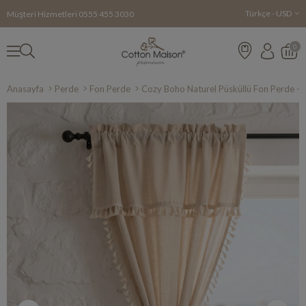
Türkçe - USD
Müşteri Hizmetleri
0555 455 3030
0
Anasayfa
Perde
Fon Perde