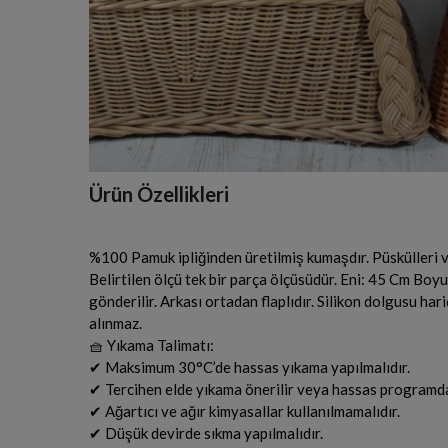
Ürün Özellikleri
%100 Pamuk ipliğinden üretilmiş kumaşdır. Püskülleri ve
Belirtilen ölçü tek bir parça ölçüsüdür. Eni: 45 Cm Boyu 
gönderilir. Arkası ortadan flaplıdır. Silikon dolgusu har
alınmaz.
🧺 Yıkama Talimatı:
✔ Maksimum 30°C’de hassas yıkama yapılmalıdır.
✔ Tercihen elde yıkama önerilir veya hassas programda
✔ Ağartıcı ve ağır kimyasallar kullanılmamalıdır.
✔ Düşük devirde sıkma yapılmalıdır.