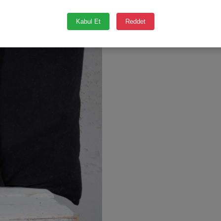
Kabul Et
Reddet