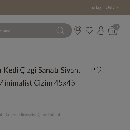
Türkçe - USD
0
ı Kedi Çizgi Sanatı Siyah,
 Minimalist Çizim 45x45
tı Kırlent, Minimalist Çizim Kırlent