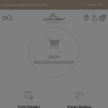
Türkçe - USD
Müşteri Hizmetleri
0555 455 3030
0
Hızlı Gönderi
Kargo Bedava