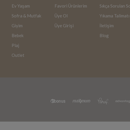
Ev Yaşam
Favori Ürünlerim
Sıkça Sorulan S
Sofra & Mutfak
Üye Ol
Yıkama Talimatı
Giyim
Üye Girişi
İletişim
Bebek
Blog
Plaj
Outlet