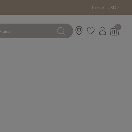
Türkçe - USD
0