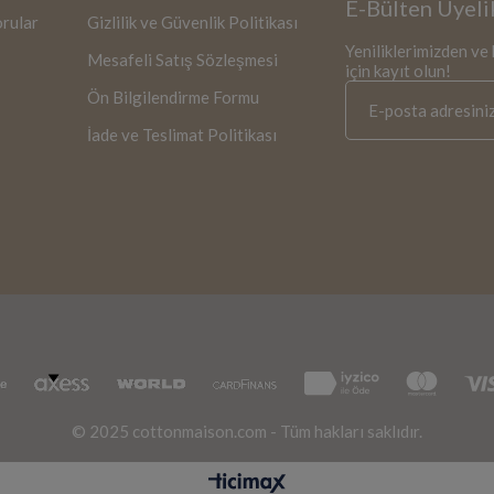
E-Bülten Üyeli
orular
Gizlilik ve Güvenlik Politikası
Yeniliklerimizden v
Mesafeli Satış Sözleşmesi
için kayıt olun!
Ön Bilgilendirme Formu
İade ve Teslimat Politikası
© 2025 cottonmaison.com - Tüm hakları saklıdır.