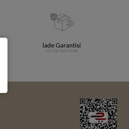
riş
İade Garantisi
14 Gün İçerisinde